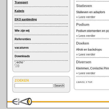
Transport
Statieven
Kabels
Statieven en adaptors
» Lees verder
EKO aanbieding
Podium
Wie zijn wij
Podium elementen en p
» Lees verder
Referenties
Doeken
vacatures
Afrok en backdrops
» Lees verder
Downloads
Diversen
'; echo '
'; } }
Klemmen, Conische Pinne
» Lees verder
ZOEKEN